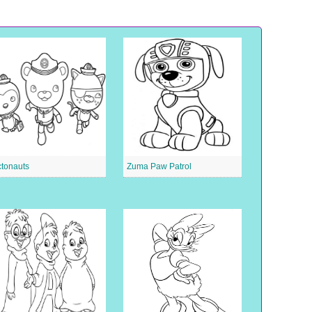
tonauts
Zuma Paw Patrol