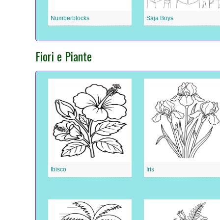
Numberblocks
Saja Boys
Fiori e Piante
Ibisco
Iris