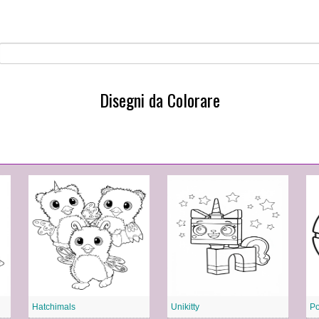
Disegni da Colorare
Hatchimals
Unikitty
Po