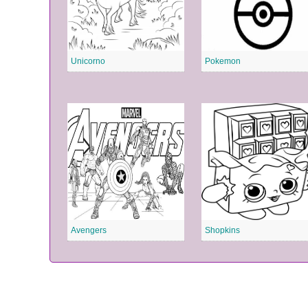
Unicorno
Pokemon
Avengers
Shopkins