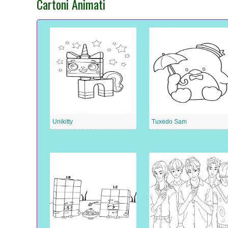
Cartoni Animati
Unikitty
Tuxedo Sam