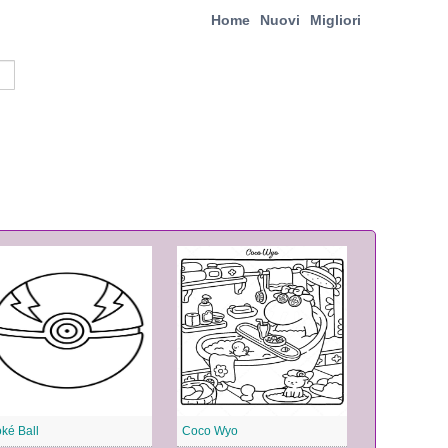
Home
Nuovi
Migliori
ké Ball
Coco Wyo