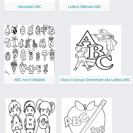
Adorabile ABC
Lettera Ottimale ABC
ABC non è Alfabeto
Duas Crianças Desenham alla Lettera ABC