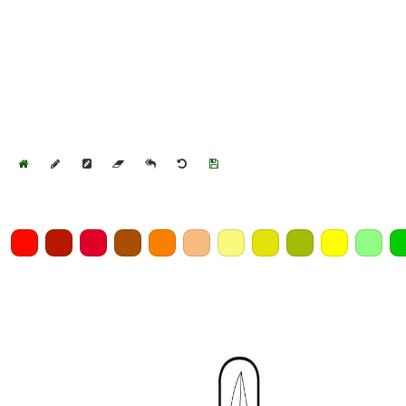
Home
Draw
Pencil
Eraser
Undo
Clear
Save