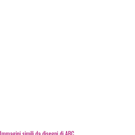
Immagini simili da disegni di ABC