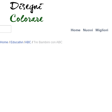
Home
Nuovi
Migliori
Home
/
Educativi
/
ABC
/
Tre Bambini con ABC