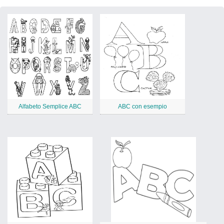
Alfabeto Semplice ABC
ABC con esempio