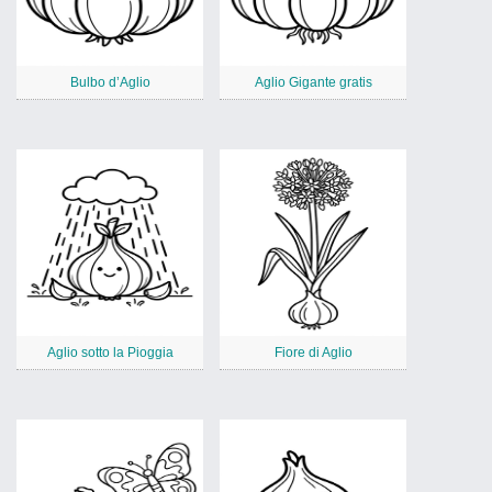
Bulbo d’Aglio
Aglio Gigante gratis
Aglio sotto la Pioggia
Fiore di Aglio