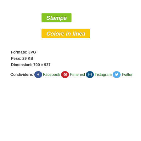
Stampa
Colore in linea
Formato: JPG
Peso: 29 KB
Dimensioni:
700 × 937
Condividere:
Facebook
Pinterest
Instagram
Twitter