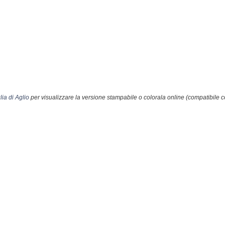
ia di Aglio
per visualizzare la versione stampabile o colorala online (compatibile c