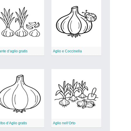
ante d’aglio gratis
Aglio e Coccinella
lbo d’Aglio gratis
Aglio nell’Orto