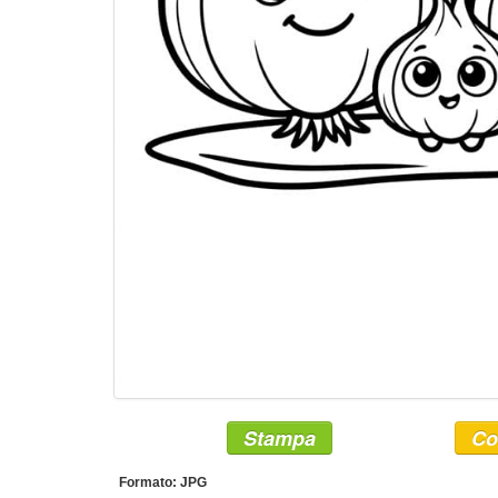
Stampa
Co
Formato: JPG