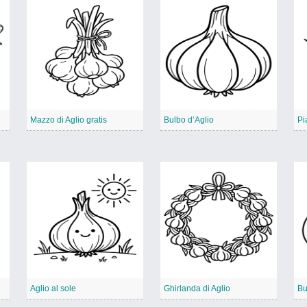
Mazzo di Aglio gratis
Bulbo d’Aglio
Pi
Aglio al sole
Ghirlanda di Aglio
Bu