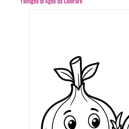
Famiglia di Aglio da Colorare