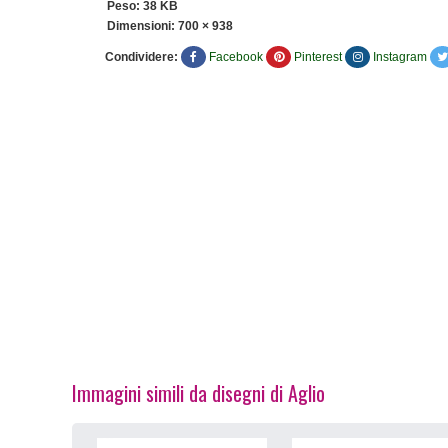
Peso: 38 KB
Dimensioni:
700 × 938
Condividere:
Facebook
Pinterest
Instagram
Immagini simili da disegni di Aglio