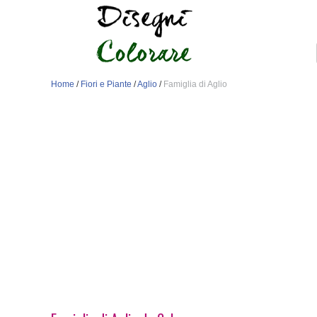
Home
/
Fiori e Piante
/
Aglio
/
Famiglia di Aglio