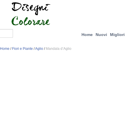
Home
Nuovi
Migliori
Home
/
Fiori e Piante
/
Aglio
/
Mandala d’Aglio