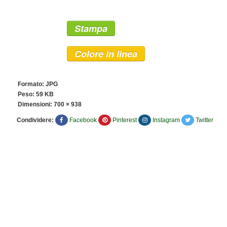
Stampa
Colore in linea
Formato: JPG
Peso: 59 KB
Dimensioni:
700 × 938
Condividere:
Facebook
Pinterest
Instagram
Twitter