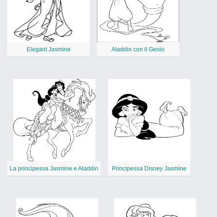
Elegant Jasmine
Aladdin con il Genio
La principessa Jasmine e Aladdin
Principessa Disney Jasmine