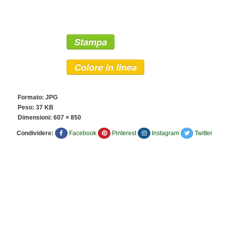
Stampa
Colore in linea
Formato: JPG
Peso: 37 KB
Dimensioni:
607 × 850
Condividere:
Facebook
Pinterest
Instagram
Twitter