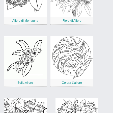
Alloro di Montagna
Fiore di Alloro
Bella Alloro
Colora L’alloro