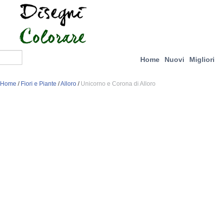
Home
Nuovi
Migliori
Home
/
Fiori e Piante
/
Alloro
/
Unicorno e Corona di Alloro