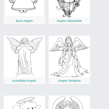
Buon Angelo
Angelo Stampabile
Incredibile Angelo
Angelo Semplice