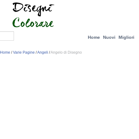
Home
Nuovi
Migliori
Home
/
Varie Pagine
/
Angeli
/
Angelo di Disegno