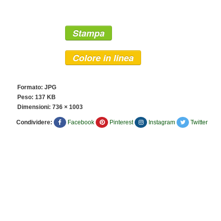
Stampa
Colore in linea
Formato: JPG
Peso: 137 KB
Dimensioni:
736 × 1003
Condividere:
Facebook
Pinterest
Instagram
Twitter