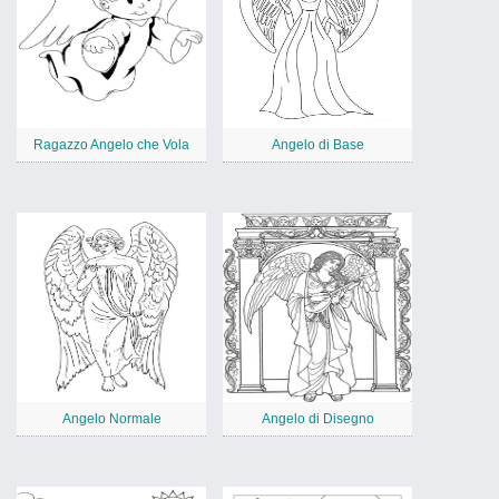
Ragazzo Angelo che Vola
Angelo di Base
Angelo Normale
Angelo di Disegno