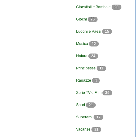
Giocattoli e Bambole
20
Giochi
76
Luoghi e Paesi
15
Musica
12
Natura
24
Principesse
11
Ragazze
4
Serie TV e Film
39
Sport
21
Supereroi
17
Vacanze
31