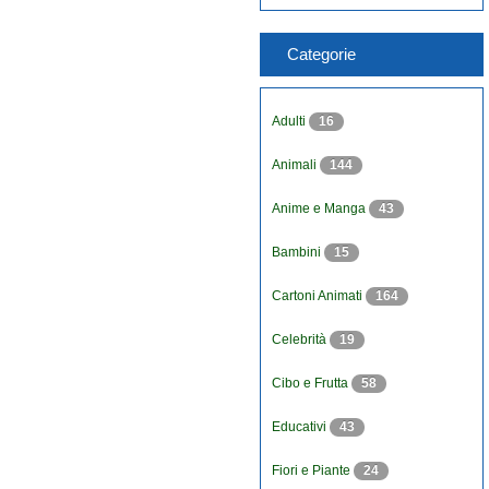
Categorie
Adulti
16
Animali
144
Anime e Manga
43
Bambini
15
Cartoni Animati
164
Celebrità
19
Cibo e Frutta
58
Educativi
43
Fiori e Piante
24