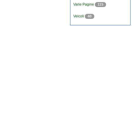
Varie Pagine
115
Veicoli
40