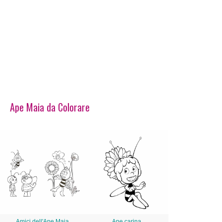
Ape Maia da Colorare
Amici dell'Ape Maia
Ape carina