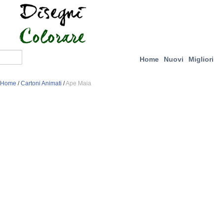
Home
Nuovi
Migliori
Home
/
Cartoni Animati
/
Ape Maia