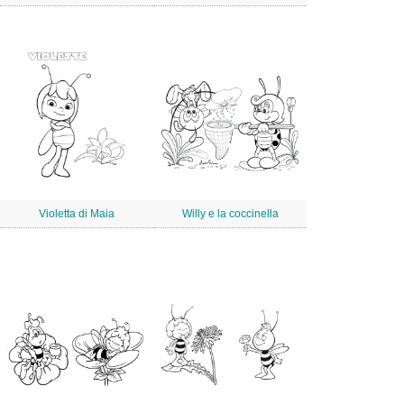
Violetta di Maia
Willy e la coccinella