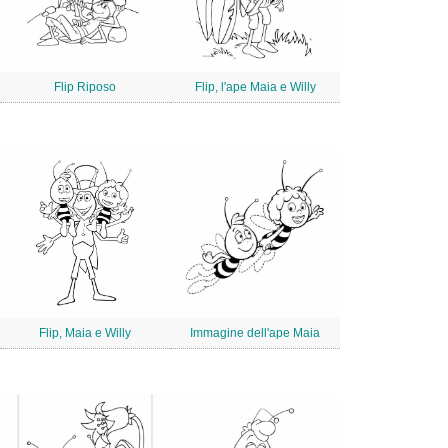
Flip Riposo
Flip, l'ape Maia e Willy
Flip, Maia e Willy
Immagine dell'ape Maia