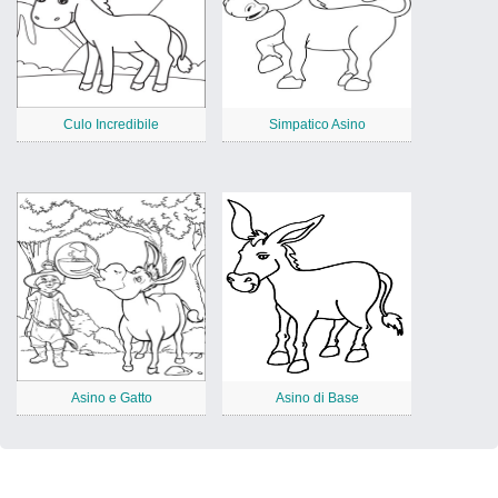
Culo Incredibile
Simpatico Asino
Asino e Gatto
Asino di Base