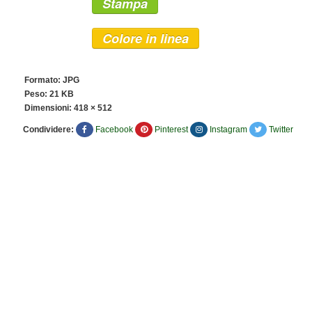
Stampa
Colore in linea
Formato: JPG
Peso: 21 KB
Dimensioni:
418 × 512
Condividere:
Facebook
Pinterest
Instagram
Twitter