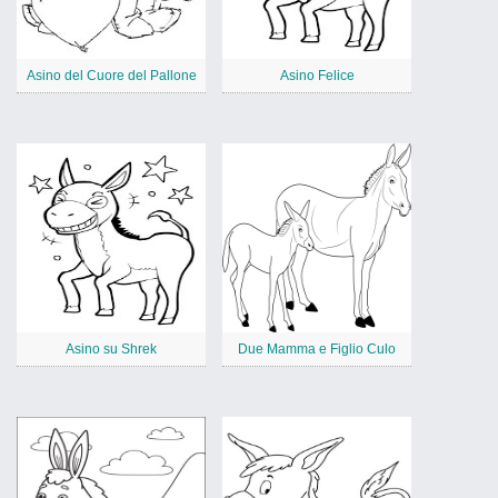
Asino del Cuore del Pallone
Asino Felice
Asino su Shrek
Due Mamma e Figlio Culo