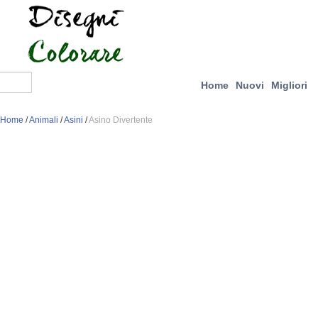
Home
Nuovi
Migliori
Home
/
Animali
/
Asini
/
Asino Divertente