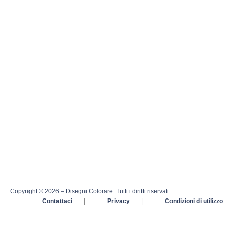
Copyright © 2026 – Disegni Colorare. Tutti i diritti riservati.
Contattaci
|
Privacy
|
Condizioni di utilizzo