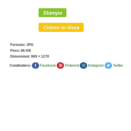
Stampa
Colore in linea
Formato: JPG
Peso: 86 KB
Dimensioni:
969 × 1270
Condividere:
Facebook
Pinterest
Instagram
Twitter