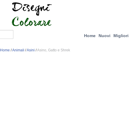
Home
Nuovi
Migliori
Home
/
Animali
/
Asini
/
Asino, Gatto e Shrek