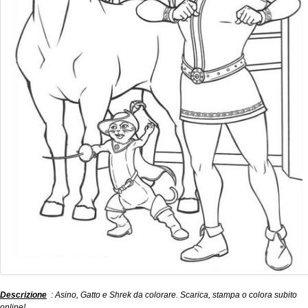
Descrizione
: Asino, Gatto e Shrek da colorare. Scarica, stampa o colora subito
online!