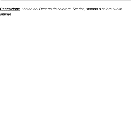
Descrizione
: Asino nel Deserto da colorare. Scarica, stampa o colora subito
online!