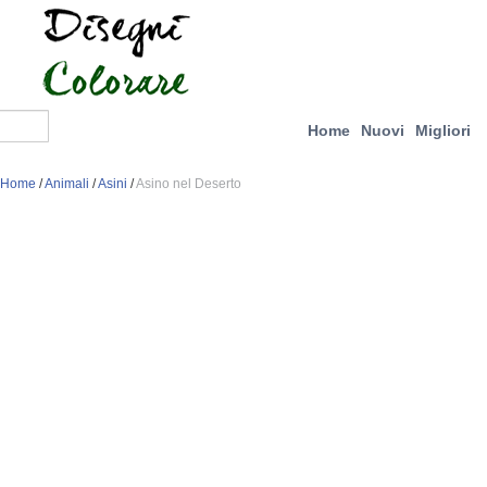
Home
Nuovi
Migliori
Home
/
Animali
/
Asini
/
Asino nel Deserto