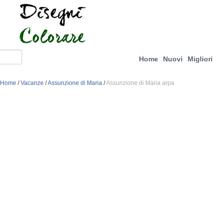
Home
Nuovi
Migliori
Home
/
Vacanze
/
Assunzione di Maria
/
Assunzione di Maria arpa