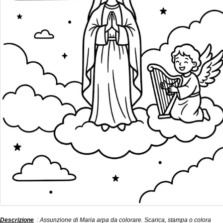
Descrizione
: Assunzione di Maria arpa da colorare. Scarica, stampa o colora