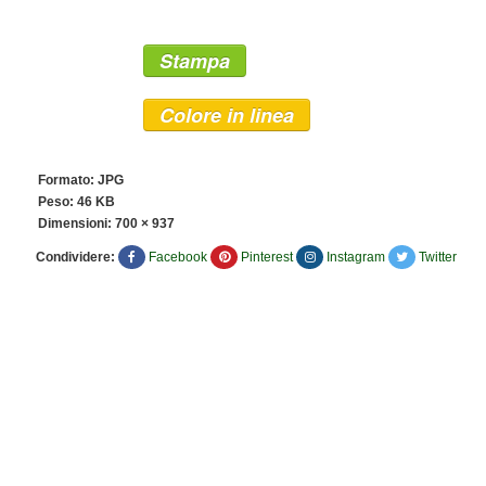
Stampa
Colore in linea
Formato: JPG
Peso: 46 KB
Dimensioni:
700 × 937
Condividere:
Facebook
Pinterest
Instagram
Twitter