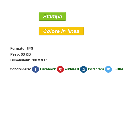
Stampa
Colore in linea
Formato: JPG
Peso: 63 KB
Dimensioni:
700 × 937
Condividere:
Facebook
Pinterest
Instagram
Twitter