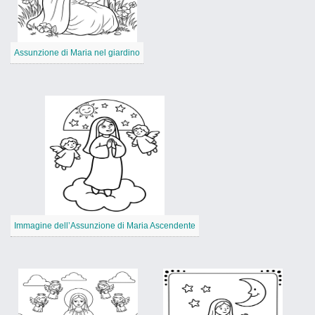
Assunzione di Maria nel giardino
Immagine dell’Assunzione di Maria Ascendente