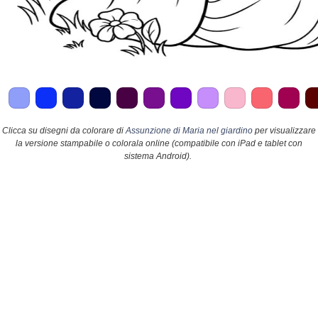
Clicca su disegni da colorare di
Assunzione di Maria nel giardino
per visualizzare
la versione stampabile o colorala online (compatibile con iPad e tablet con
sistema Android).