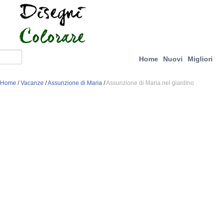
Home
Nuovi
Migliori
Home
/
Vacanze
/
Assunzione di Maria
/
Assunzione di Maria nel giardino