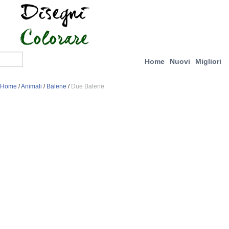
Home
Nuovi
Migliori
Home
/
Animali
/
Balene
/
Due Balene