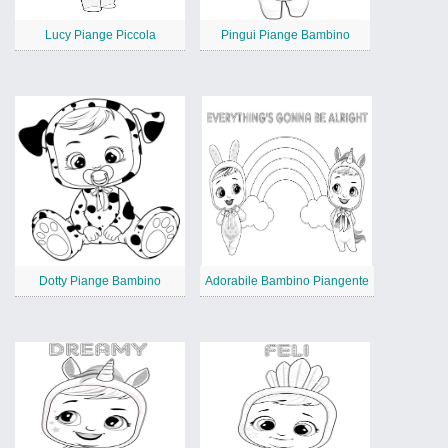
Lucy Piange Piccola
Pingui Piange Bambino
Dotty Piange Bambino
Adorabile Bambino Piangente