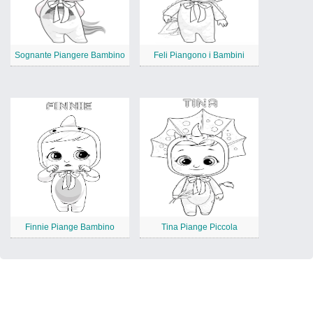
Sognante Piangere Bambino
Feli Piangono i Bambini
Finnie Piange Bambino
Tina Piange Piccola