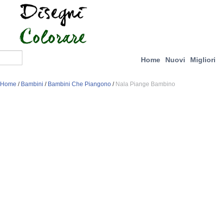
Home
Nuovi
Migliori
Home
/
Bambini
/
Bambini Che Piangono
/
Nala Piange Bambino