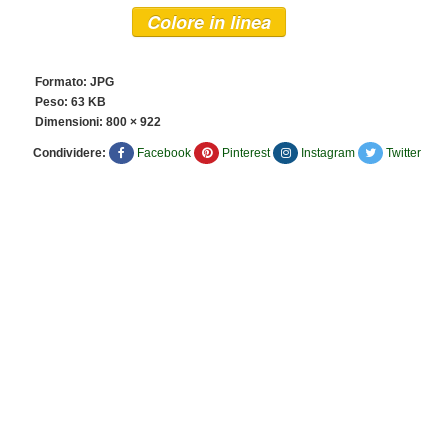
Colore in linea
Formato: JPG
Peso: 63 KB
Dimensioni:
800 × 922
Condividere:
Facebook
Pinterest
Instagram
Twitter