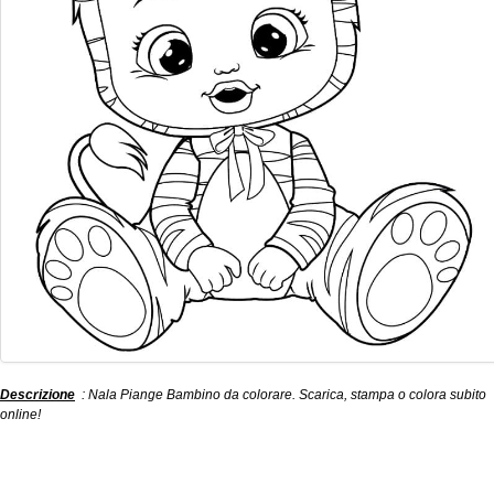
Descrizione
: Nala Piange Bambino da colorare. Scarica, stampa o colora subito
online!