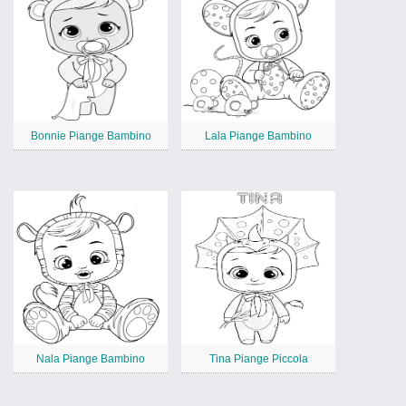
Bonnie Piange Bambino
Lala Piange Bambino
Nala Piange Bambino
Tina Piange Piccola