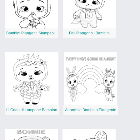
Bambini Piangenti Stampabili
Feli Piangono i Bambini
Ll Grido di Lampone Bambino
Adorabile Bambino Piangente