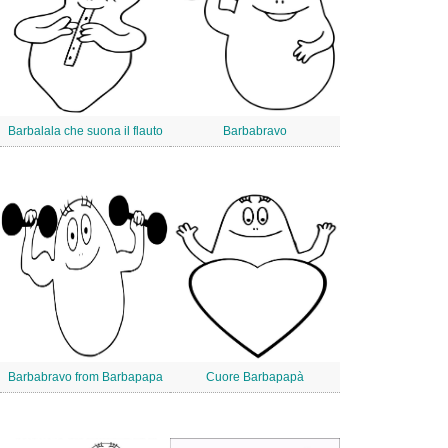
Barbalala che suona il flauto
Barbabravo
Barbabravo from Barbapapa
Cuore Barbapapà