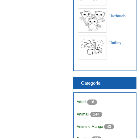
Hatchimals
Unikitty
Categorie
Adulti
16
Animali
144
Anime e Manga
43