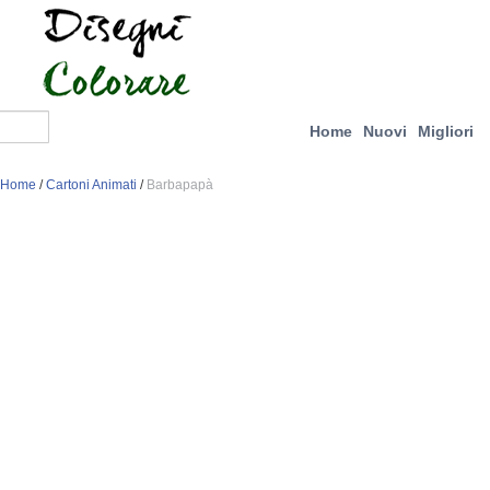
Home
Nuovi
Migliori
Home
/
Cartoni Animati
/
Barbapapà