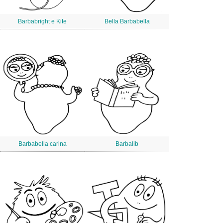
Barbabright e Kite
Bella Barbabella
Barbabella carina
Barbalib