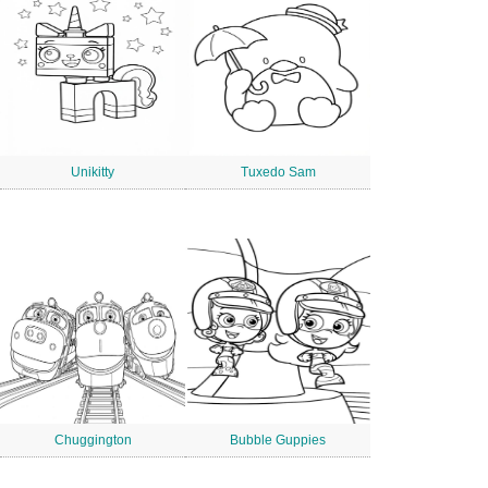
Unikitty
Tuxedo Sam
Chuggington
Bubble Guppies