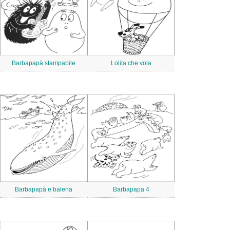
Barbapapà stampabile
Lolita che vola
Barbapapà e balena
Barbapapa 4