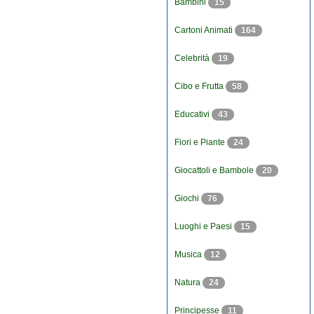
Bambini
15
Cartoni Animati
164
Celebrità
19
Cibo e Frutta
58
Educativi
43
Fiori e Piante
24
Giocattoli e Bambole
20
Giochi
76
Luoghi e Paesi
15
Musica
12
Natura
24
Principesse
11