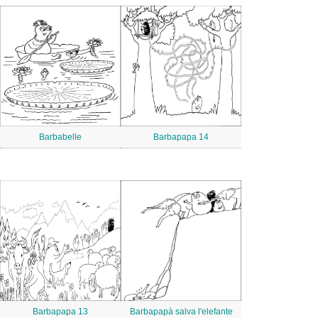
Barbabelle
Barbapapa 14
Barbapapa 13
Barbapapà salva l'elefante