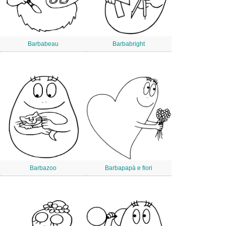
Barbabeau
Barbabright
Barbazoo
Barbapapà e fiori