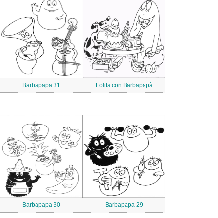
Barbapapa 31
Lolita con Barbapapà
Barbapapa 30
Barbapapa 29