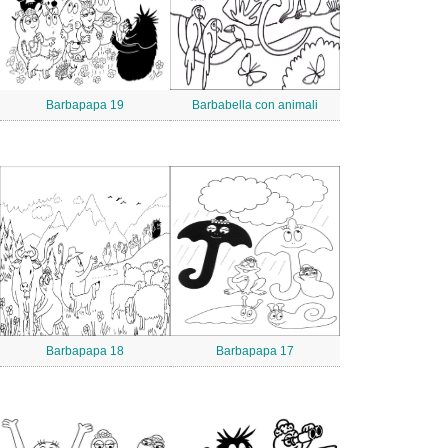
Barbapapa 19
Barbabella con animali
Barbapapa 18
Barbapapa 17