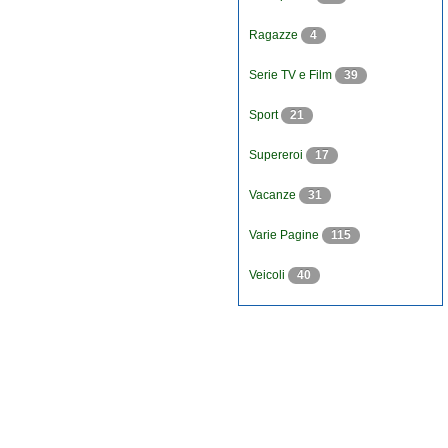
Ragazze
4
Serie TV e Film
39
Sport
21
Supereroi
17
Vacanze
31
Varie Pagine
115
Veicoli
40