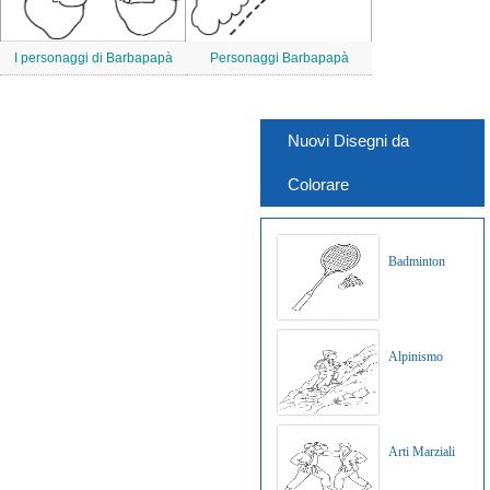
I personaggi di Barbapapà
Personaggi Barbapapà
Nuovi Disegni da
Colorare
Badminton
Alpinismo
Arti Marziali