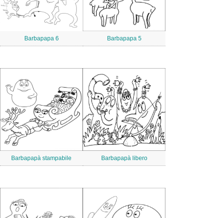
Barbapapa 6
Barbapapa 5
Barbapapà stampabile
Barbapapà libero