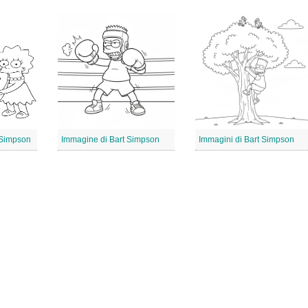
 Simpson
Immagine di Bart Simpson
Immagini di Bart Simpson