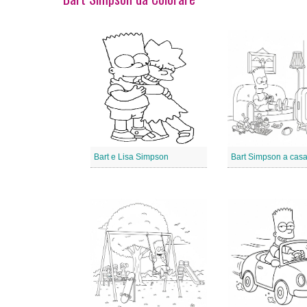
Bart e Lisa Simpson
Bart Simpson a cas