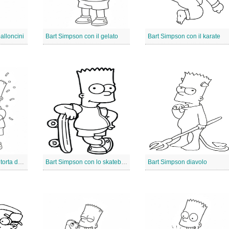
alloncini
Bart Simpson con il gelato
Bart Simpson con il karate
Bart Simpson con la torta di compleanno
Bart Simpson con lo skateboard
Bart Simpson diavolo