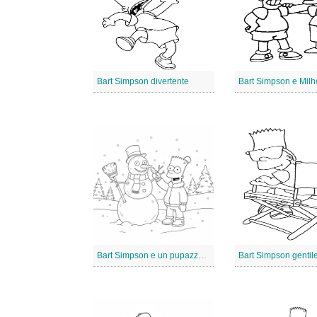
Bart Simpson divertente
Bart Simpson e un pupazzo di neve
Bart Simpson gentil