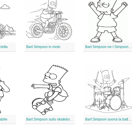
letta
Bart Simpson in moto
Bart Simpson ne I Simpson gratis
abile
Bart Simpson sullo skateboard
Bart Simpson suona la batteria