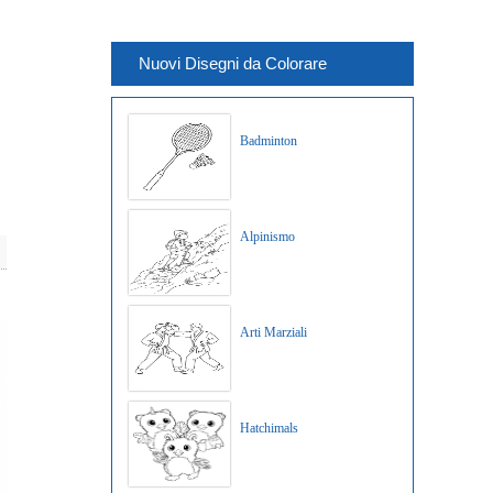
Nuovi Disegni da Colorare
Badminton
Alpinismo
Arti Marziali
Hatchimals