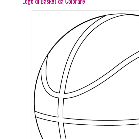
Logo di Basket da Colorare