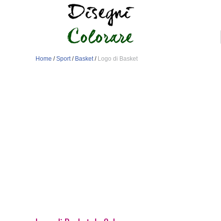
Home
/
Sport
/
Basket
/
Logo di Basket