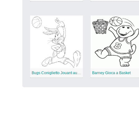
Bugs Coniglietto Jouant au Basket
Barney Gioca a Basket