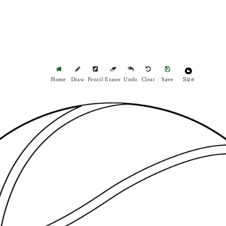
Size
Home
Draw
Pencil
Eraser
Undo
Clear
Save