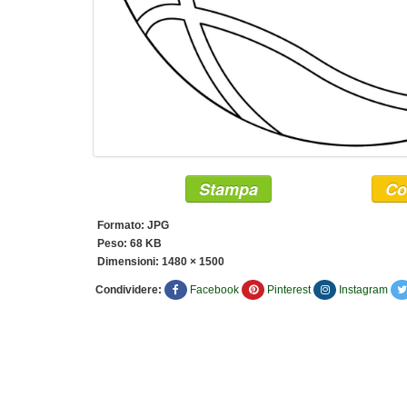
Stampa
Co
Formato: JPG
Peso: 68 KB
Dimensioni:
1480 × 1500
Condividere:
Facebook
Pinterest
Instagram