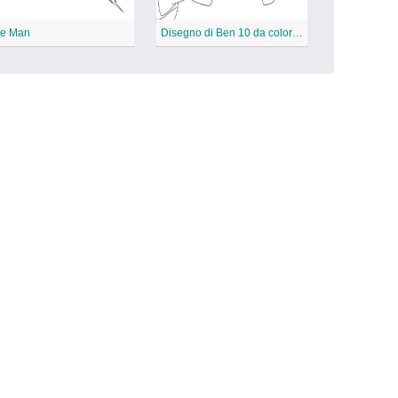
re Man
Disegno di Ben 10 da colorare. 1