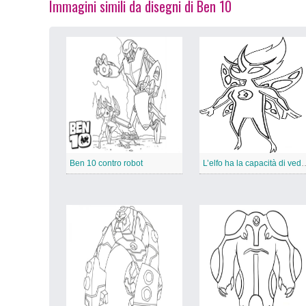
Immagini simili da disegni di Ben 10
Ben 10 contro robot
L’elfo ha la capacità di vedere 