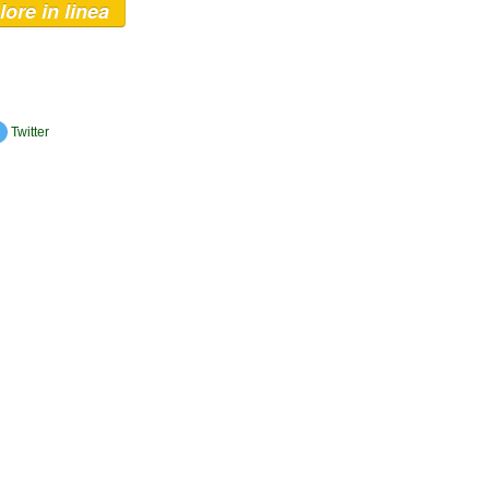
lore in linea
Twitter