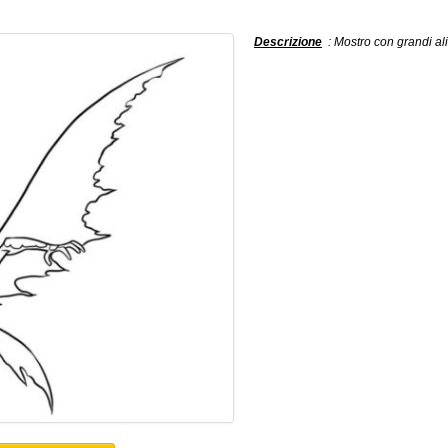
Descrizione
: Mostro con grandi ali