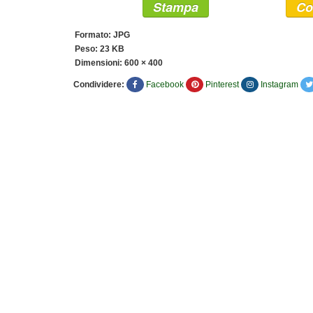
Stampa
Co
Formato: JPG
Peso: 23 KB
Dimensioni:
600 × 400
Condividere:
Facebook
Pinterest
Instagram