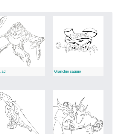
’ad
Granchio saggio