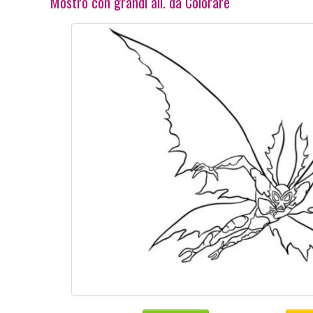
Mostro con grandi ali. da Colorare