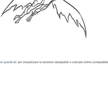
on grandi ali.
per visualizzare la versione stampabile o colorala online (compatibil