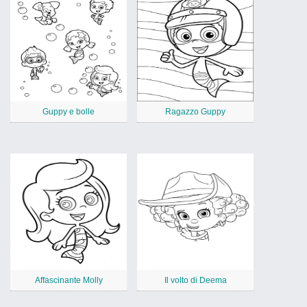
Guppy e bolle
Ragazzo Guppy
Affascinante Molly
Il volto di Deema