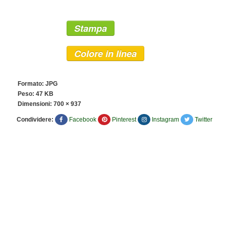
Stampa
Colore in linea
Formato: JPG
Peso: 47 KB
Dimensioni:
700 × 937
Condividere:
Facebook
Pinterest
Instagram
Twitter