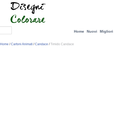
Home
Nuovi
Migliori
Home
/
Cartoni Animati
/
Candace
/
Timido Candace