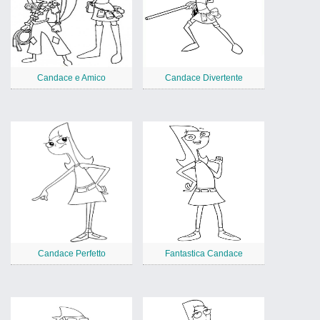
Candace e Amico
Candace Divertente
Candace Perfetto
Fantastica Candace