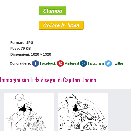
Stampa
Colore in linea
Formato: JPG
Peso: 79 KB
Dimensioni:
1020 × 1320
Condividere:
Facebook
Pinterest
Instagram
Twitter
Immagini simili da disegni di Capitan Uncino