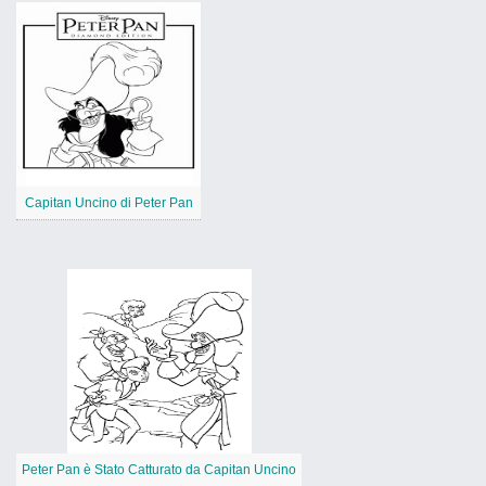
Capitan Uncino di Peter Pan
Peter Pan è Stato Catturato da Capitan Uncino