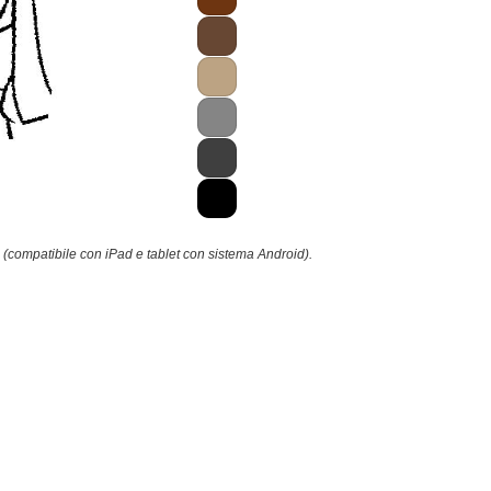
 (compatibile con iPad e tablet con sistema Android).