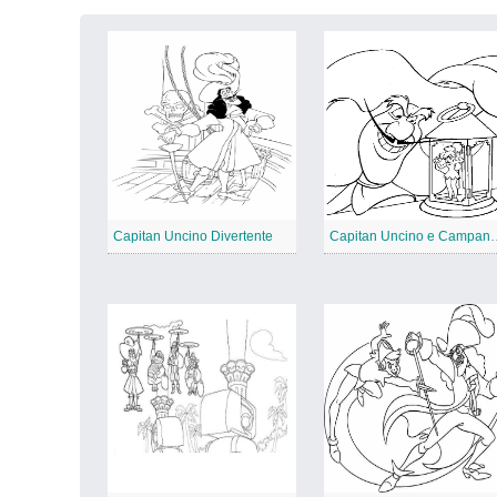
Capitan Uncino Divertente
Capitan Uncino