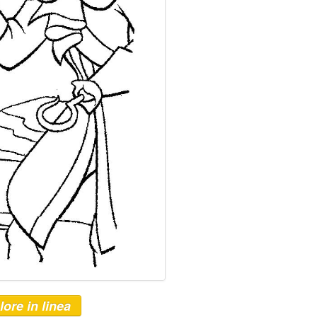
lore in linea