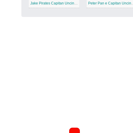
Jake Pirates Capitan Uncino Bones Mr Smee
Peter Pan e Capita