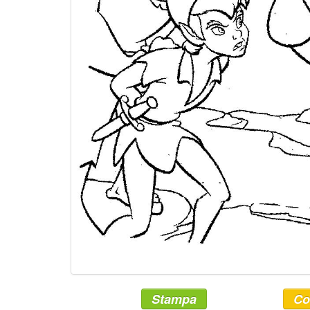
Stampa
Co