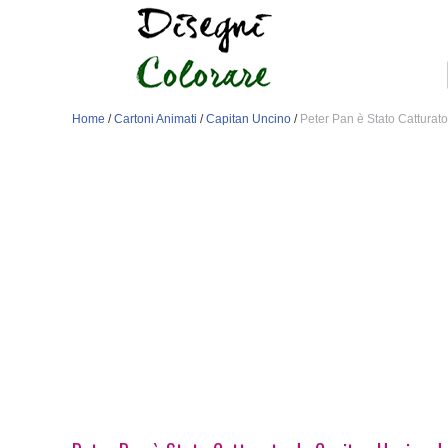
Home
/
Cartoni Animati
/
Capitan Uncino
/
Peter Pan è Stato Catturat