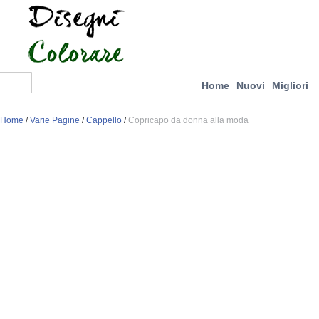
Home
Nuovi
Migliori
Home
/
Varie Pagine
/
Cappello
/
Copricapo da donna alla moda