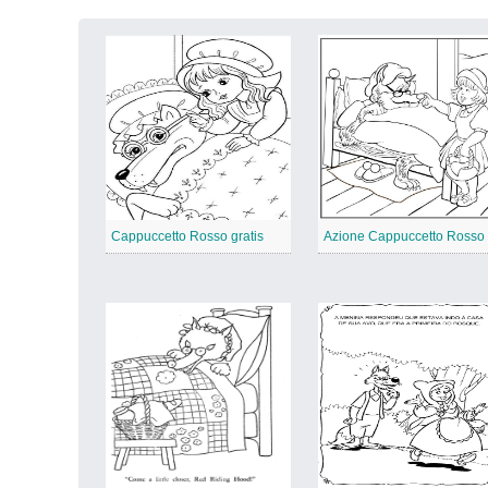
Cappuccetto Rosso gratis
Azione Cappuccetto Rosso