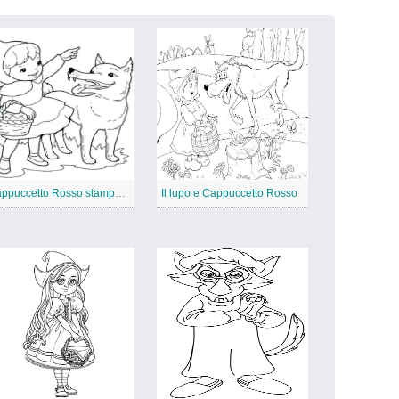
Cappuccetto Rosso stampabile gratis
Il lupo e Cappuccetto Rosso