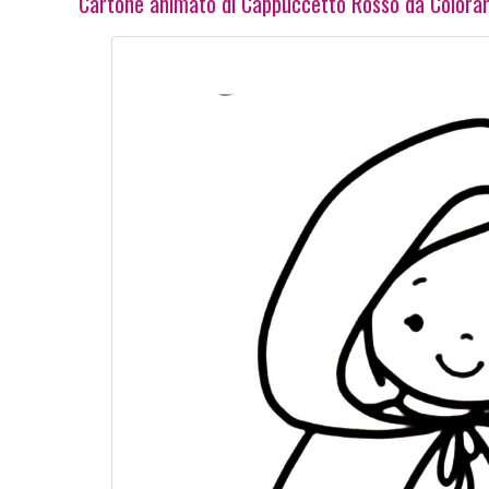
Cartone animato di Cappuccetto Rosso da Colora