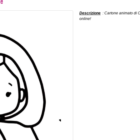
re
Descrizione
: Cartone animato di C
online!