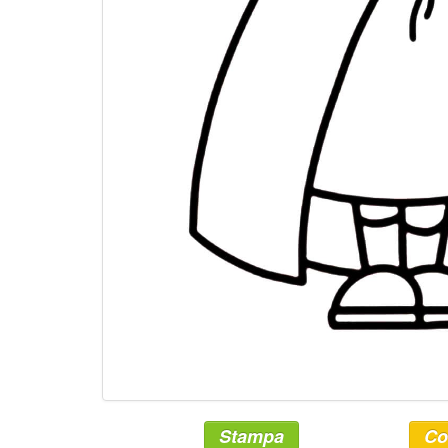
Stampa
Co