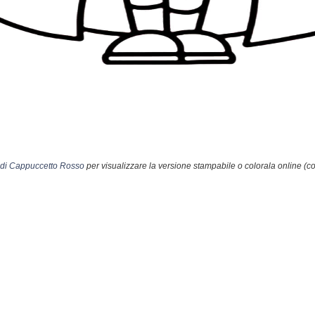
 di Cappuccetto Rosso
per visualizzare la versione stampabile o colorala online (c