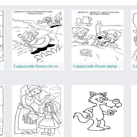
Cappuccetto Rosso che corre
Cappuccetto Rosso stampabile