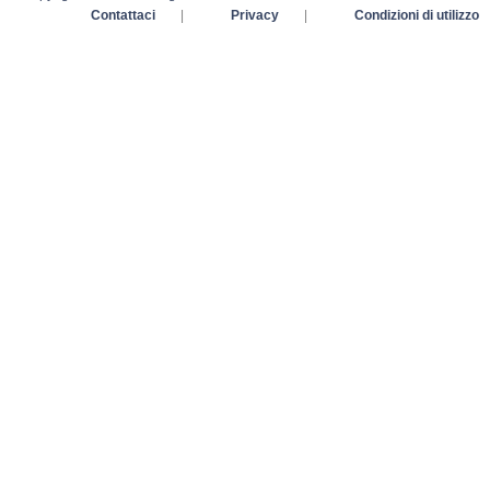
Contattaci
|
Privacy
|
Condizioni di utilizzo