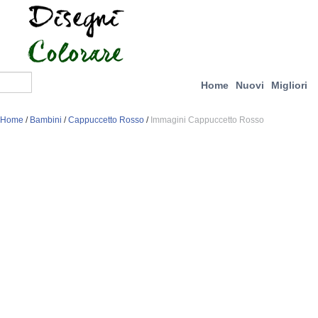
Home
Nuovi
Migliori
Home
/
Bambini
/
Cappuccetto Rosso
/
Immagini Cappuccetto Rosso