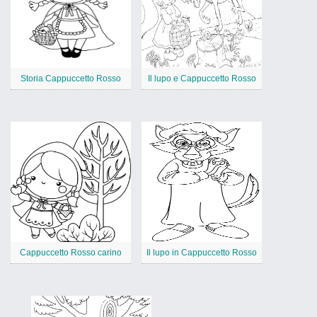
Storia Cappuccetto Rosso
Il lupo e Cappuccetto Rosso
Cappuccetto Rosso carino
Il lupo in Cappuccetto Rosso