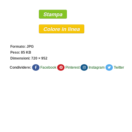
Stampa
Colore in linea
Formato: JPG
Peso: 85 KB
Dimensioni:
720 × 952
Condividere:
Facebook
Pinterest
Instagram
Twitter