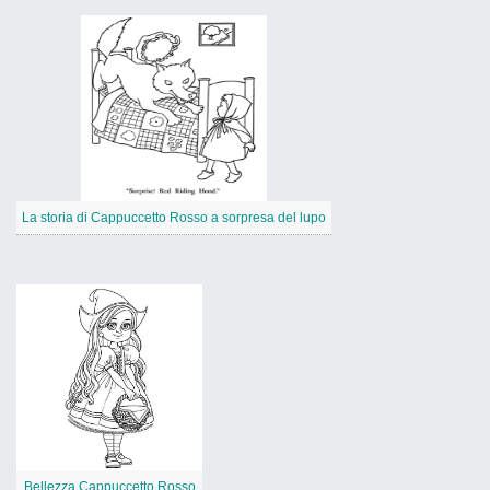
La storia di Cappuccetto Rosso a sorpresa del lupo
Bellezza Cappuccetto Rosso