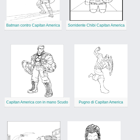
Batman contro Capitan America
Sorridente Chibi Capitan America
Capitan America con in mano Scudo
Pugno di Capitan America