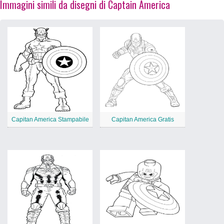
Immagini simili da disegni di Captain America
Capitan America Stampabile
Capitan America Gratis