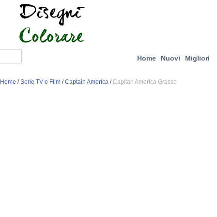
Home
Nuovi
Migliori
Home
/
Serie TV e Film
/
Captain America
/
Capitan America Grasso