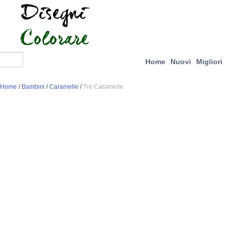
Home
Nuovi
Migliori
Home
/
Bambini
/
Caramelle
/
Tre Caramelle