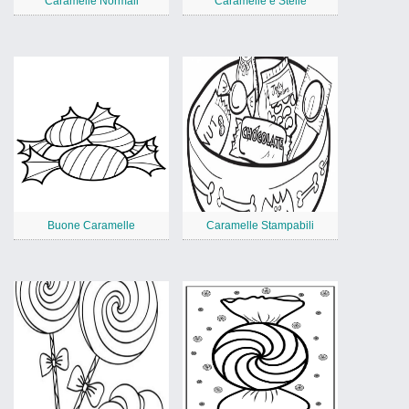
Caramelle Normali
Caramelle e Stelle
Buone Caramelle
Caramelle Stampabili