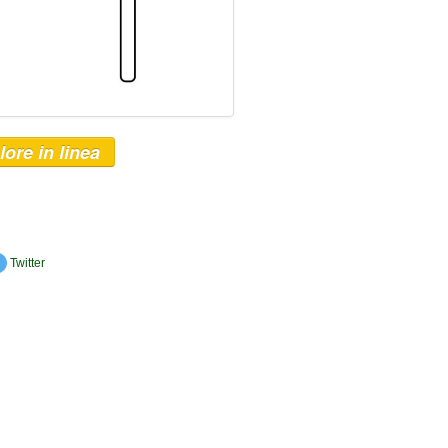
lore in linea
Twitter