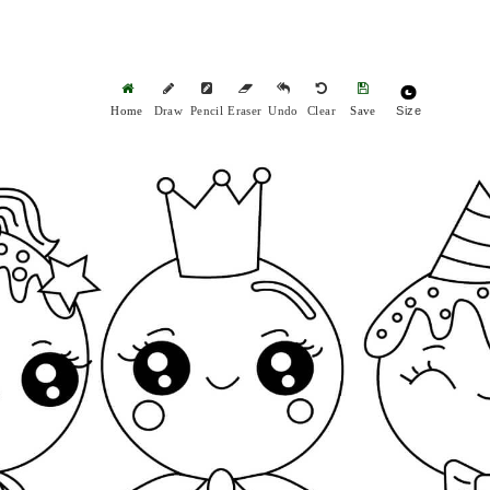
Size
Home
Draw
Pencil
Eraser
Undo
Clear
Save