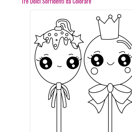
Tre Dolci Sorridenti da Colorare