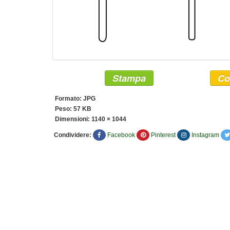
Stampa
Co
Formato: JPG
Peso: 57 KB
Dimensioni:
1140 × 1044
Condividere:
Facebook
Pinterest
Instagram