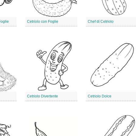
Foglie
Cetriolo con Foglie
Chef di Cetriolo
Cetriolo Divertente
Cetriolo Dolce