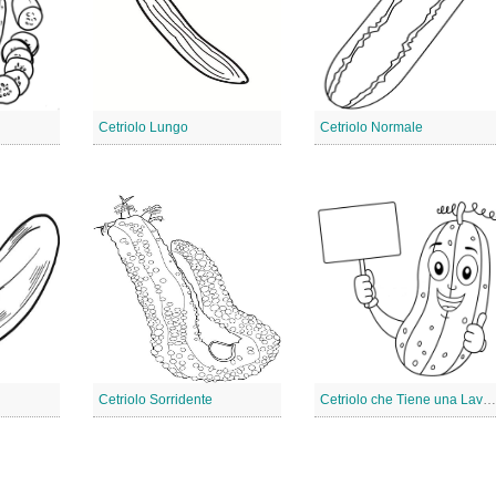
Cetriolo Lungo
Cetriolo Normale
Cetriolo Sorridente
Cetriolo che Tiene una Lavagna