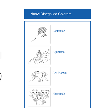
Nuovi Disegni da Colorare
Badminton
Alpinismo
oro
Arti Marziali
Hatchimals