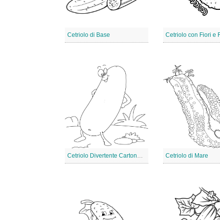
Cetriolo di Base
Cetriolo con Fiori e 
Cetriolo Divertente Cartone Animato
Cetriolo di Mare