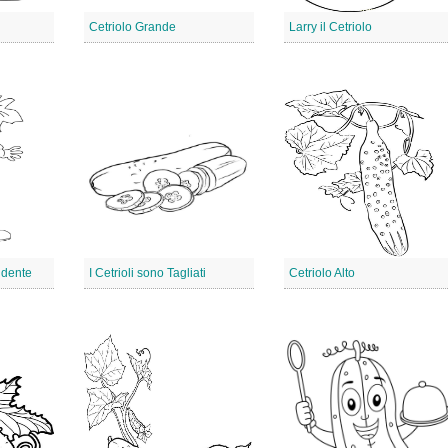
Cetriolo Grande
Larry il Cetriolo
idente
I Cetrioli sono Tagliati
Cetriolo Alto