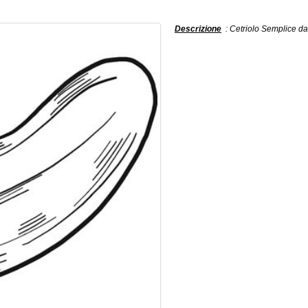
Descrizione
: Cetriolo Semplice da