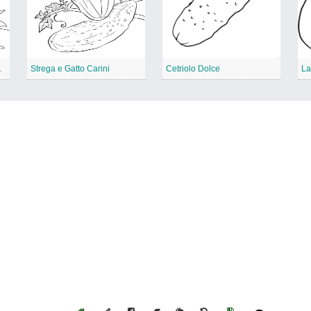
e Animato
Strega e Gatto Carini
Cetriolo Dolce
La