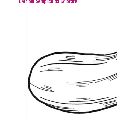
Cetriolo Semplice da Colorare