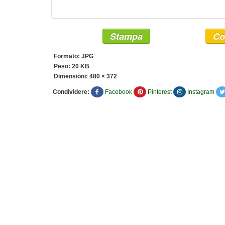
Stampa
Co
Formato: JPG
Peso: 20 KB
Dimensioni:
480 × 372
Condividere:
Facebook
Pinterest
Instagram