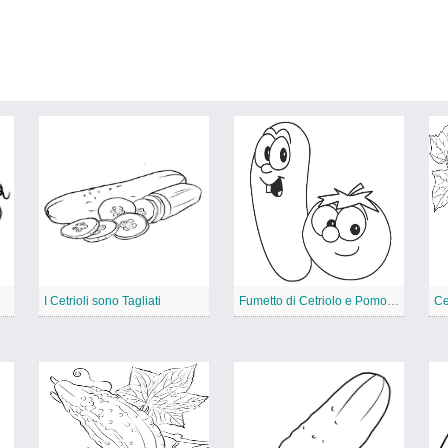
I Cetrioli sono Tagliati
Fumetto di Cetriolo e Pomodoro
Ce