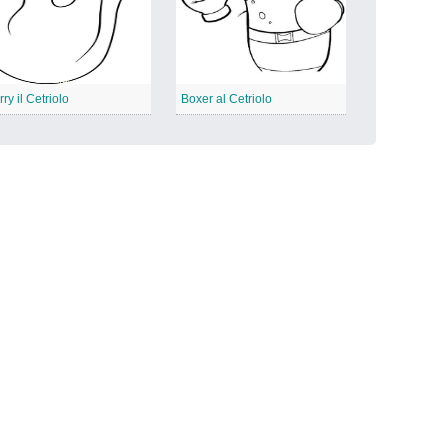
rry il Cetriolo
Boxer al Cetriolo