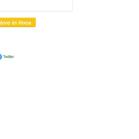
lore in linea
Twitter