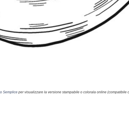
lo Semplice
per visualizzare la versione stampabile o colorala online (compatibile 