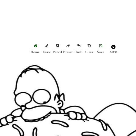
Size
Home
Draw
Pencil
Eraser
Undo
Clear
Save