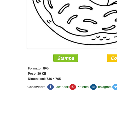
Stampa
Co
Formato: JPG
Peso: 39 KB
Dimensioni:
736 × 765
Condividere:
Facebook
Pinterest
Instagram