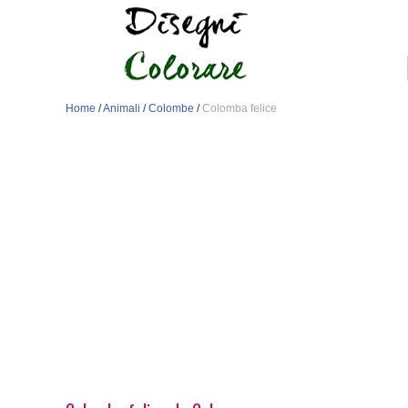
Home
/
Animali
/
Colombe
/
Colomba felice