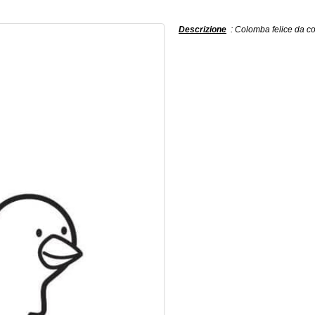
Descrizione
: Colomba felice da co