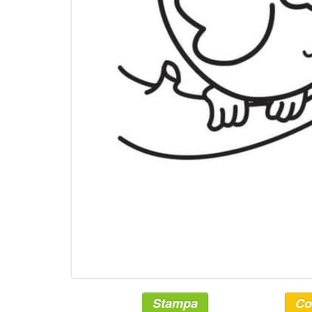
Stampa
Co