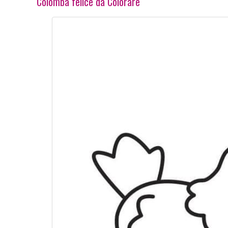
Colomba felice da Colorare