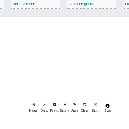
Belle colombe
Colomba gratis
La
Size
Home
Draw
Pencil
Eraser
Undo
Clear
Save