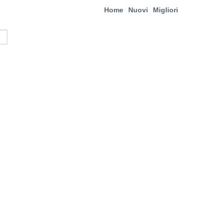
Home
Nuovi
Migliori