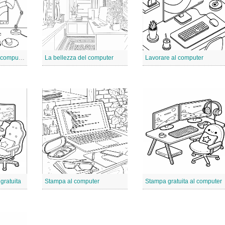
Immagine libera del computer
La bellezza del computer
Lavorare al computer
gratuita
Stampa al computer
Stampa gratuita al computer