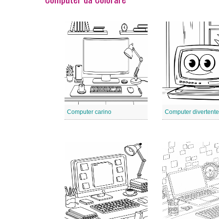
Computer carino
Computer divertente