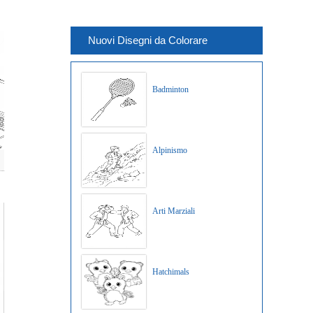
Nuovi Disegni da Colorare
Badminton
Alpinismo
Arti Marziali
Hatchimals