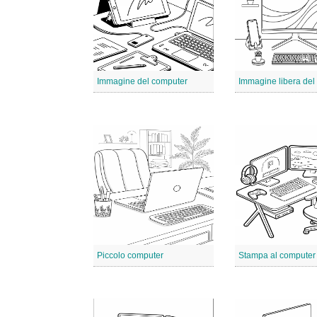
Immagine del computer
Piccolo computer
Stampa al computer 