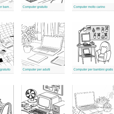
Computer gratuito per bambini
Computer gratuito
Computer molto carino
gratuito
Computer per adulti
Computer per bambini gratis