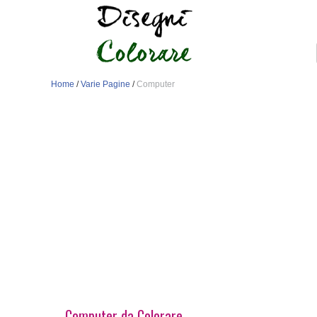
Home
/
Varie Pagine
/
Computer
Computer da Colorare