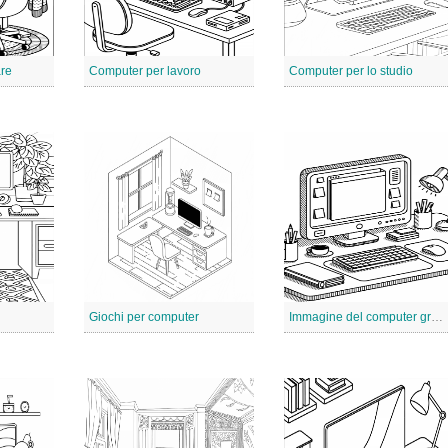
are
Computer per lavoro
Computer per lo studio
Giochi per computer
Immagine del computer gratuita