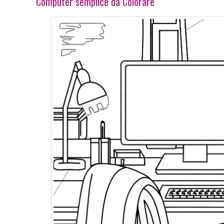
Computer semplice da Colorare