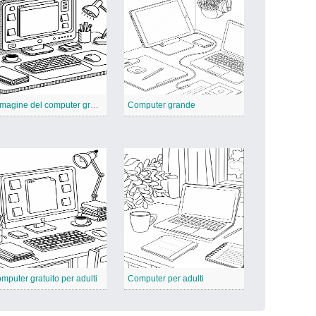
Immagine del computer gratuita
Computer grande
mputer gratuito per adulti
Computer per adulti