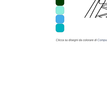
Clicca su disegni da colorare di
Comput