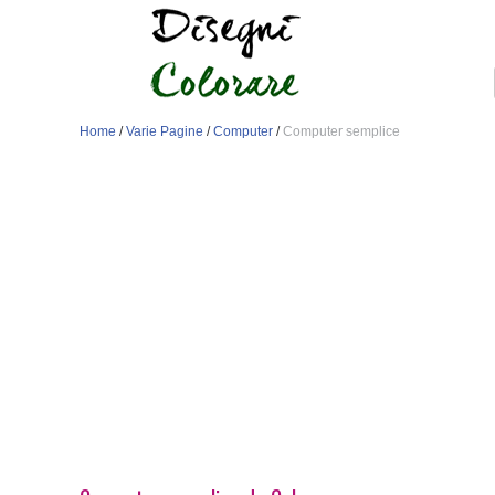
Home
/
Varie Pagine
/
Computer
/
Computer semplice