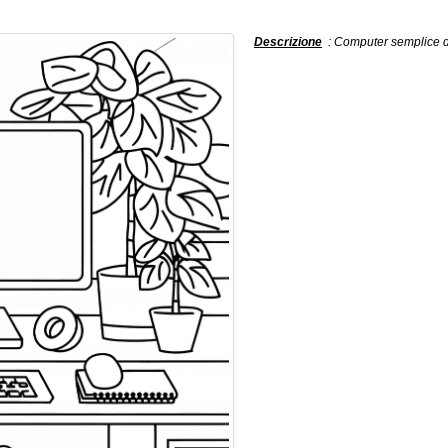
Descrizione
: Computer semplice da