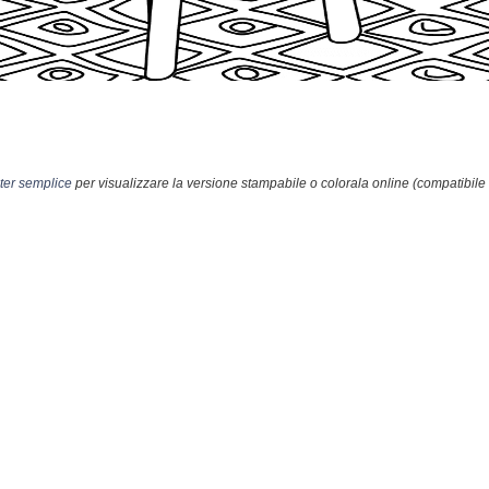
er semplice
per visualizzare la versione stampabile o colorala online (compatibile