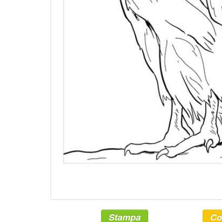
Stampa
Co