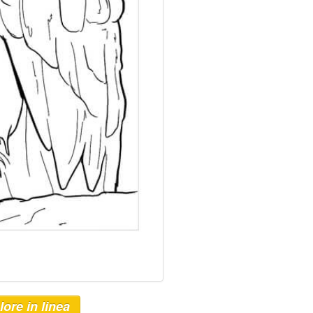
lore in linea