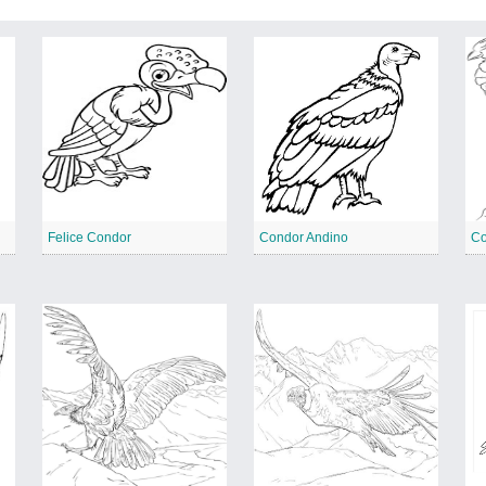
Felice Condor
Condor Andino
Co