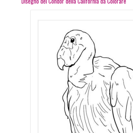
Disegno del Condor della California da Colorare