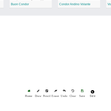
Buon Condor
Condor Andino Volante
Vo
Size
Home
Draw
Pencil
Eraser
Undo
Clear
Save