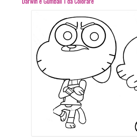
Darwin e Gumball 1 da Colorare