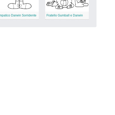
mpatico Darwin Sorridente
Fratello Gumball e Darwin