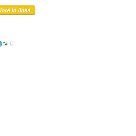
lore in linea
Twitter