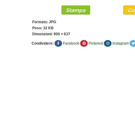
Stampa
Co
Formato: JPG
Peso: 32 KB
Dimensioni:
900 × 637
Condividere:
Facebook
Pinterest
Instagram