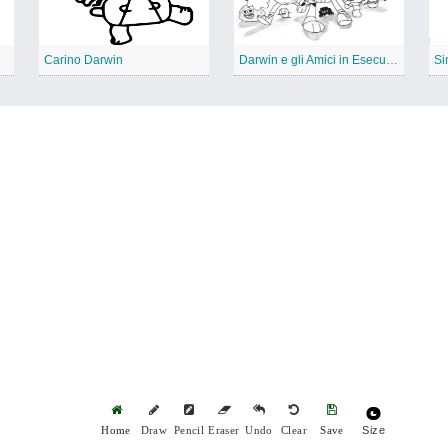
Carino Darwin
Darwin e gli Amici in Esecuzione
Si
Size
Home
Draw
Pencil
Eraser
Undo
Clear
Save