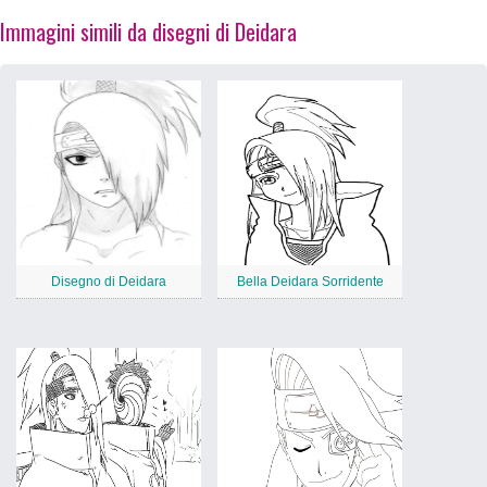
Immagini simili da disegni di Deidara
Disegno di Deidara
Bella Deidara Sorridente