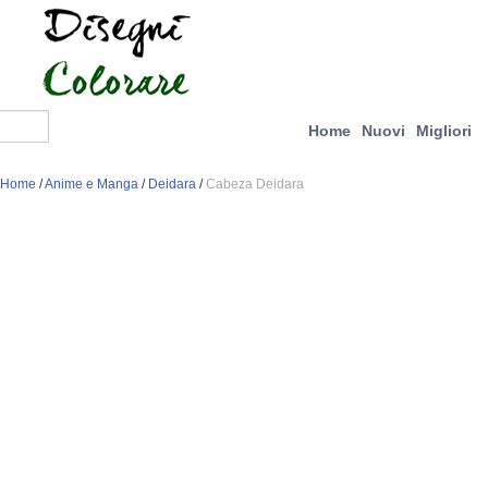
Home
Nuovi
Migliori
Home
/
Anime e Manga
/
Deidara
/
Cabeza Deidara