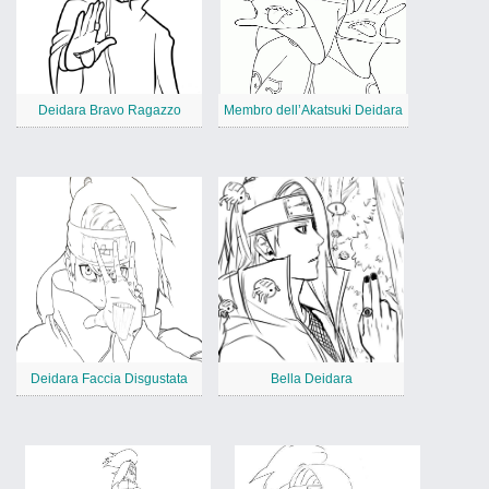
Deidara Bravo Ragazzo
Membro dell’Akatsuki Deidara
Deidara Faccia Disgustata
Bella Deidara