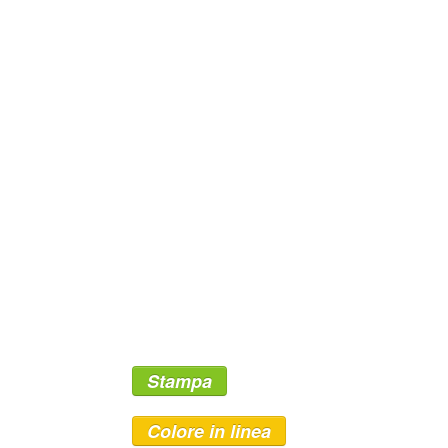
Stampa
Colore in linea