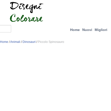
Home
Nuovi
Migliori
Home
/
Animali
/
Dinosauri
/
Piccolo Spinosauro