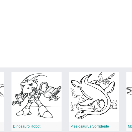
Dinosauro Robot
Plesiosaurus Sorridente
Mo