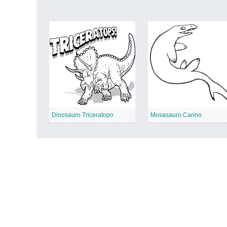
Dinosauro Triceratopo
Mosasauro Carino