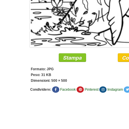
Stampa
Co
Formato: JPG
Peso: 31 KB
Dimensioni:
500 × 500
Condividere:
Facebook
Pinterest
Instagram