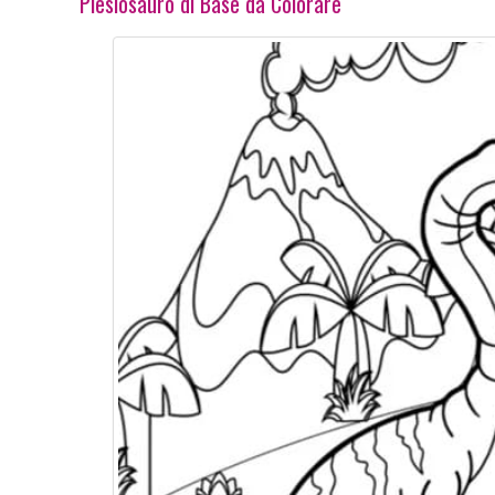
Plesiosauro di Base da Colorare