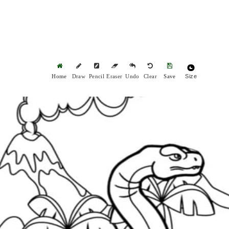
Size
Home
Draw
Pencil
Eraser
Undo
Clear
Save