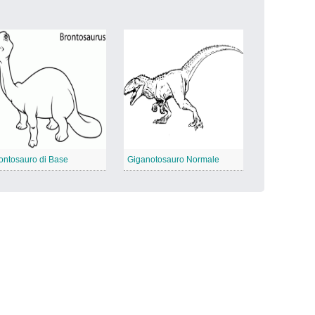
ontosauro di Base
Giganotosauro Normale