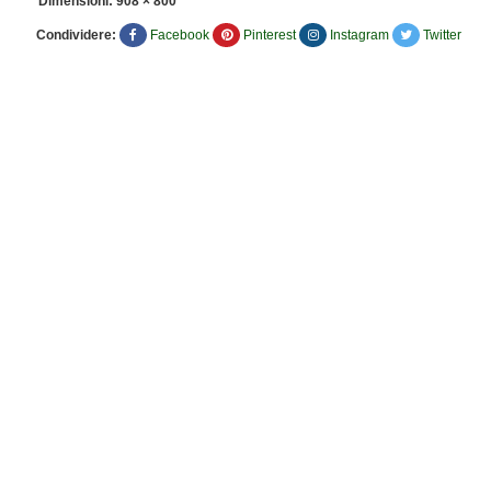
Dimensioni:
908 × 800
Condividere:
Facebook
Pinterest
Instagram
Twitter