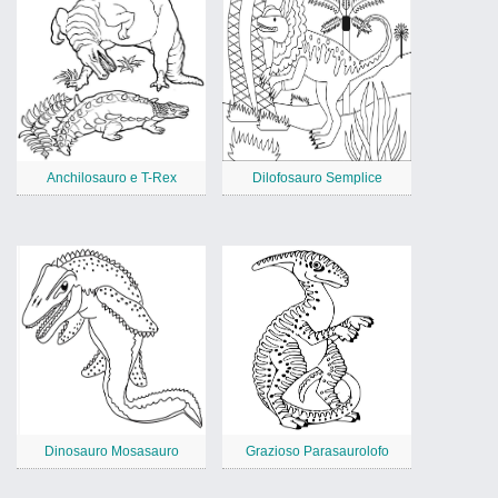
Anchilosauro e T-Rex
Dilofosauro Semplice
Dinosauro Mosasauro
Grazioso Parasaurolofo