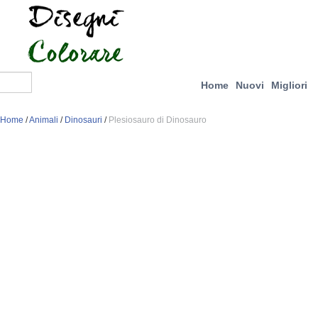
Home
Nuovi
Migliori
Home
/
Animali
/
Dinosauri
/
Plesiosauro di Dinosauro