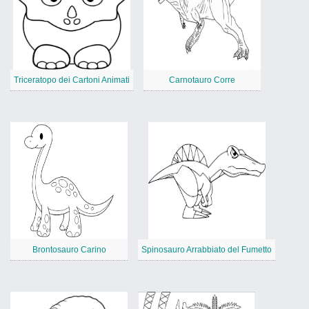
Triceratopo dei Cartoni Animati
Carnotauro Corre
Brontosauro Carino
Spinosauro Arrabbiato del Fumetto