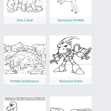
Dino Catrak
Spinosauro Perfetto
Perfetto Anchilosauro
Dinosauro Robot