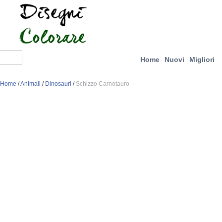
Home
Nuovi
Migliori
Home
/
Animali
/
Dinosauri
/
Schizzo Carnotauro