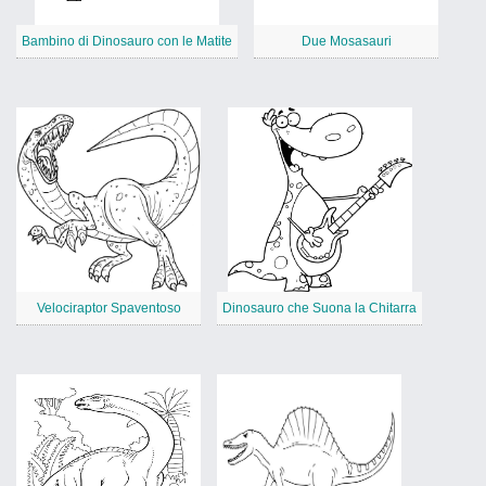
Bambino di Dinosauro con le Matite
Due Mosasauri
Velociraptor Spaventoso
Dinosauro che Suona la Chitarra