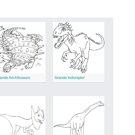
ande Anchilosauro
Grande Indoraptor