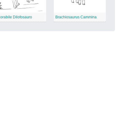
orabile Dilofosauro
Brachiosaurus Cammina