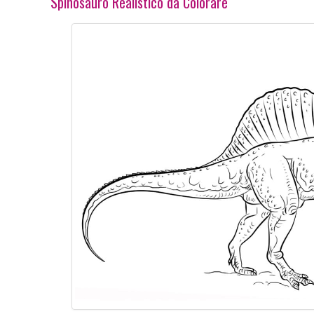
Spinosauro Realistico da Colorare