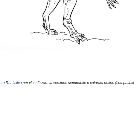
ro Realistico
per visualizzare la versione stampabile o colorala online (compatibil