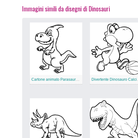
Immagini simili da disegni di Dinosauri
Cartone animato Parasaurolofo
Divertente D