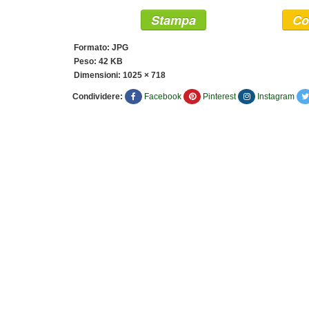
Stampa
Co
Formato: JPG
Peso: 42 KB
Dimensioni:
1025 × 718
Condividere:
Facebook
Pinterest
Instagram