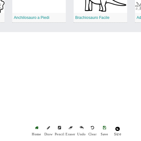
Anchilosauro a Piedi
Brachiosauro Facile
Ad
Size
Home
Draw
Pencil
Eraser
Undo
Clear
Save