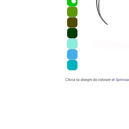
Clicca su disegni da colorare di
Spinosau