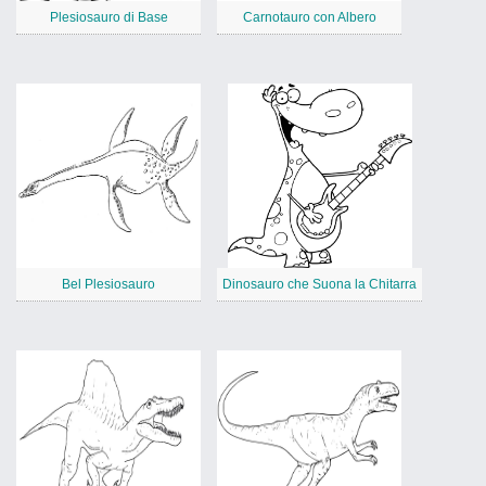
Plesiosauro di Base
Carnotauro con Albero
Bel Plesiosauro
Dinosauro che Suona la Chitarra