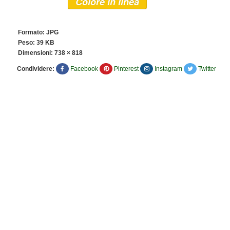
Colore in linea
Formato: JPG
Peso: 39 KB
Dimensioni:
738 × 818
Condividere:
Facebook
Pinterest
Instagram
Twitter