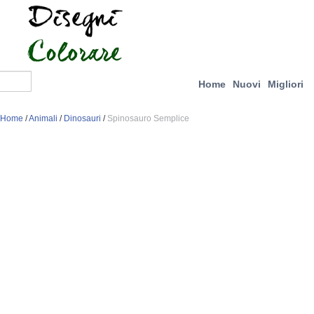
Home
Nuovi
Migliori
Home
/
Animali
/
Dinosauri
/
Spinosauro Semplice