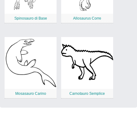
Spinosauro di Base
Allosaurus Corre
Mosasauro Carino
Carnotauro Semplice