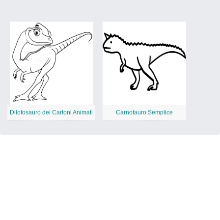
Dilofosauro dei Cartoni Animati
Carnotauro Semplice