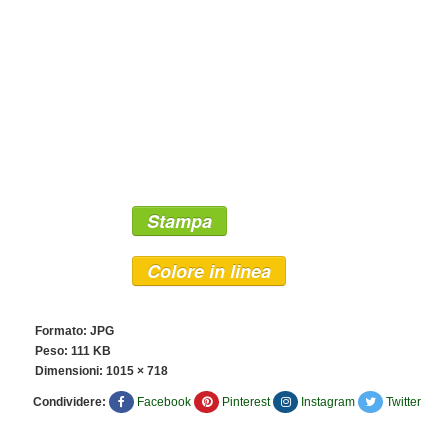
Stampa
Colore in linea
Formato: JPG
Peso: 111 KB
Dimensioni:
1015 × 718
Condividere:
Facebook
Pinterest
Instagram
Twitter