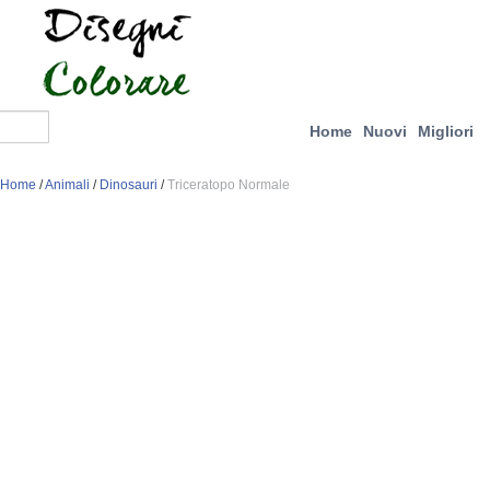
Home
Nuovi
Migliori
Home
/
Animali
/
Dinosauri
/
Triceratopo Normale