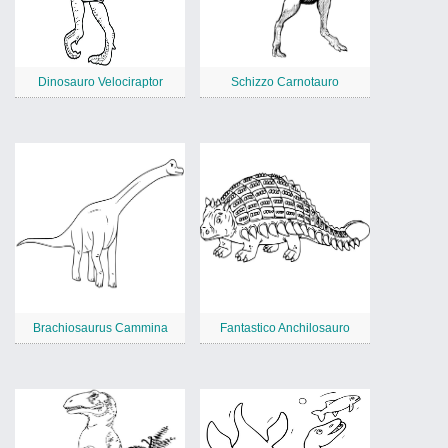
Dinosauro Velociraptor
Schizzo Carnotauro
Brachiosaurus Cammina
Fantastico Anchilosauro